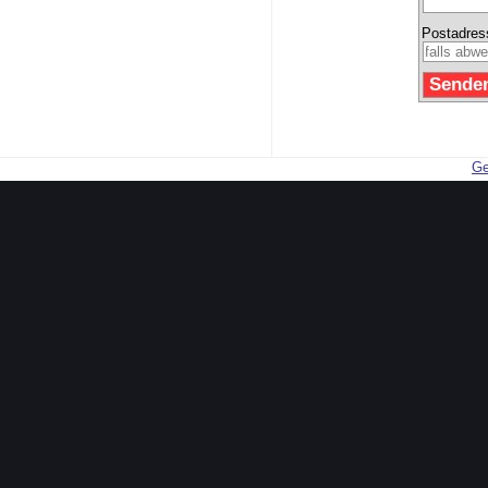
Postadres
Ge