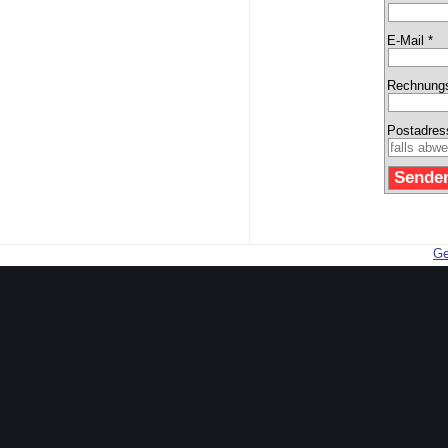
E-Mail *
Rechnungs
Postadres
Ge