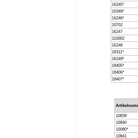
16245*
10349*
16246*
10702
16247
110002
16248
18311*
16249*
18405*
18406*
18407*
Artikelnum
10839
10840
10080*
10841