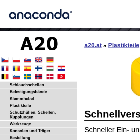
a20.at
»
Plastikteile
Schlauchschellen
Befestigungsbände
Klemmhebel
Plastikteile
Schnellver
Schutzhüllen, Schellen,
Kupplungen
Werkzeuge
Schneller Ein- un
Konsolen und Träger
Bestellung