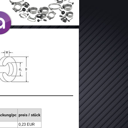
ackung/pc
preis / stück
0,23 EUR