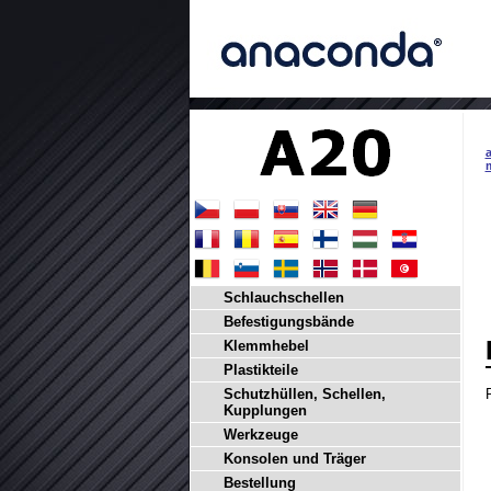
a
m
Schlauchschellen
Befestigungsbände
Klemmhebel
Plastikteile
Schutzhüllen, Schellen,
Kupplungen
Werkzeuge
Konsolen und Träger
Bestellung