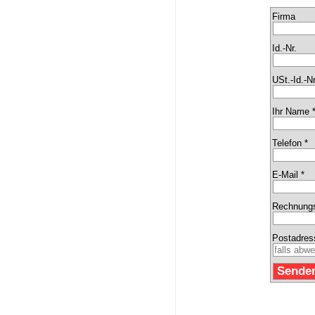
Firma
Id.-Nr.
USt.-Id.-Nr
Ihr Name 
Telefon *
E-Mail *
Rechnungs
Postadres