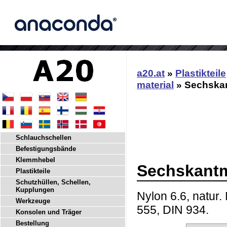
a20.at
»
Plastikteile
material
» Sechskan
Schlauchschellen
Befestigungsbände
Klemmhebel
Sechskantm
Plastikteile
Schutzhüllen, Schellen,
Kupplungen
Nylon 6.6, natur
Werkzeuge
555, DIN 934.
Konsolen und Träger
Bestellung