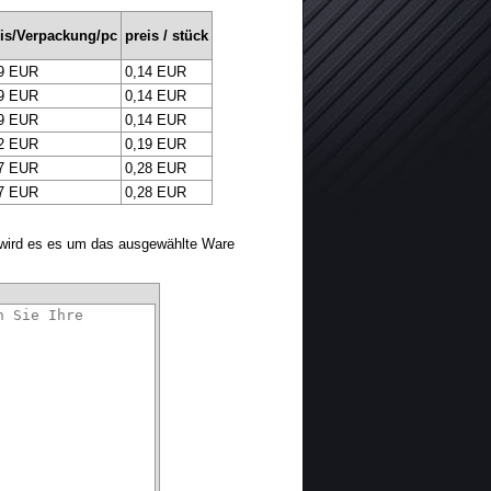
is/Verpackung/pc
preis / stück
9 EUR
0,14 EUR
9 EUR
0,14 EUR
9 EUR
0,14 EUR
2 EUR
0,19 EUR
7 EUR
0,28 EUR
7 EUR
0,28 EUR
 wird es es um das ausgewählte Ware