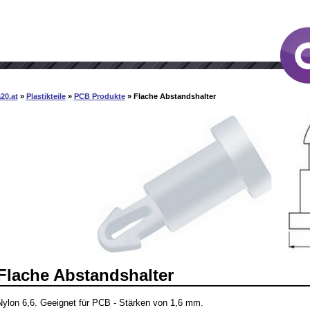
20.at
»
Plastikteile
»
PCB Produkte
» Flache Abstandshalter
Flache Abstandshalter
Nylon 6,6. Geeignet für PCB - Stärken von 1,6 mm.