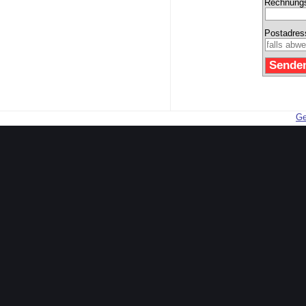
Rechnungs
Postadres
Ge