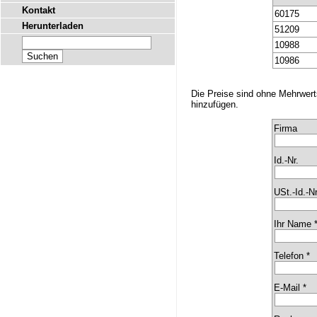
Kontakt
60175
Herunterladen
51209
10988
10986
Die Preise sind ohne Mehrwer
hinzufügen.
Firma
Id.-Nr.
USt.-Id.-Nr
Ihr Name 
Telefon *
E-Mail *