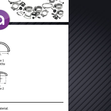
erial.