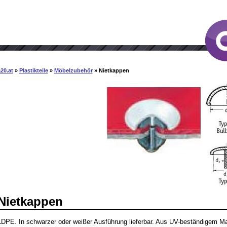
20.at
»
Plastikteile
»
Möbelzubehör
» Nietkappen
Nietkappen
LDPE. In schwarzer oder weißer Ausführung lieferbar. Aus UV-beständigem Mat