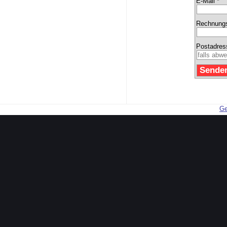
E-Mail *
Rechnungs
Postadres
Ge