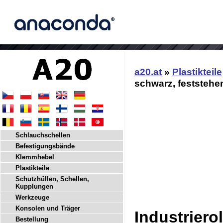
a20.at
»
Plastikteile
schwarz, feststehen
Schlauchschellen
Befestigungsbände
Klemmhebel
Plastikteile
Schutzhüllen, Schellen,
Kupplungen
Werkzeuge
Konsolen und Träger
Industriero
Bestellung