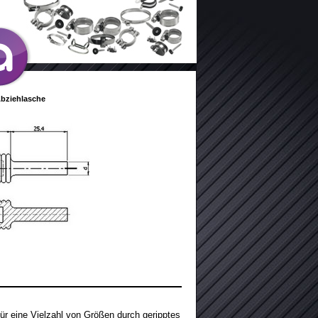
Abziehlasche
ür eine Vielzahl von Größen durch geripptes