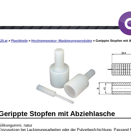
20.at
»
Plastikteile
»
Hochtemperatur- Maskierungsprodukte
» Gerippte Stopfen mit 
Gerippte Stopfen mit Abziehlasche
Silikongummi, natur
Einzusetzen bei Lackierungsarbeiten oder der Pulverbesfchichtung. Passend f