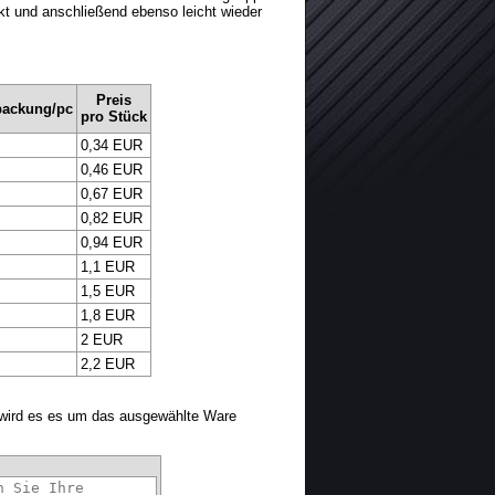
kt und anschließend ebenso leicht wieder
Preis
packung/pc
pro Stück
0,34 EUR
0,46 EUR
0,67 EUR
0,82 EUR
0,94 EUR
1,1 EUR
1,5 EUR
1,8 EUR
2 EUR
2,2 EUR
 wird es es um das ausgewählte Ware