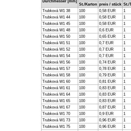
Durchmesser [mm]
St./Karton
preis / stück
St./
Trubková W1 38
100
0,58 EUR
1
Trubková W1 44
100
0,58 EUR
1
Trubková W1 45
100
0,58 EUR
1
Trubková W1 48
100
0,6 EUR
1
Trubková W1 50
100
0,65 EUR
1
Trubková W1 51
100
0,7 EUR
1
Trubková W1 52
100
0,7 EUR
1
Trubková W1 54
100
0,7 EUR
1
Trubková W1 56
100
0,74 EUR
1
Trubková W1 57
100
0,78 EUR
1
Trubková W1 58
100
0,79 EUR
1
Trubková W1 60
100
0,81 EUR
1
Trubková W1 61
100
0,83 EUR
1
Trubková W1 64
100
0,83 EUR
1
Trubková W1 65
100
0,83 EUR
1
Trubková W1 67
100
0,87 EUR
1
Trubková W1 70
100
0,9 EUR
1
Trubková W1 73
100
0,96 EUR
1
Trubková W1 75
100
0,96 EUR
1