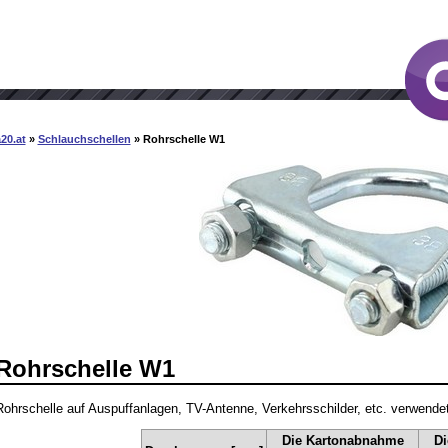
20.at
»
Schlauchschellen
» Rohrschelle W1
Rohrschelle W1
Rohrschelle auf Auspuffanlagen, TV-Antenne, Verkehrsschilder, etc. verwendet
Die Kartonabnahme
Di