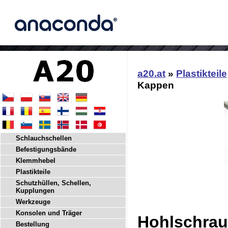
a20.at
»
Plastikteile
Kappen
Schlauchschellen
Befestigungsbände
Klemmhebel
Plastikteile
Schutzhüllen, Schellen,
Kupplungen
Werkzeuge
Konsolen und Träger
Hohlschra
Bestellung