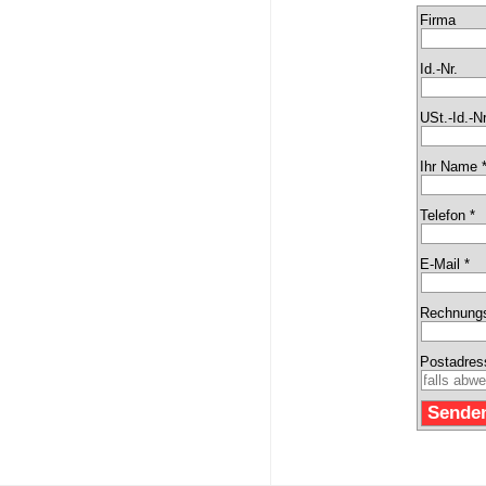
Firma
Id.-Nr.
USt.-Id.-Nr
Ihr Name 
Telefon *
E-Mail *
Rechnungs
Postadres