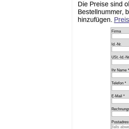
Die Preise sind
Bestellnummer, b
hinzufügen.
Prei
Firma
Id.-Nr.
USt.-Id.-Nr
Ihr Name 
Telefon *
E-Mail *
Rechnungs
Postadres