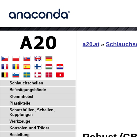
a20.at
»
Schlauchs
Schlauchschellen
Befestigungsbände
Klemmhebel
Plastikteile
Schutzhüllen, Schellen,
Kupplungen
Werkzeuge
Konsolen und Träger
Bestellung