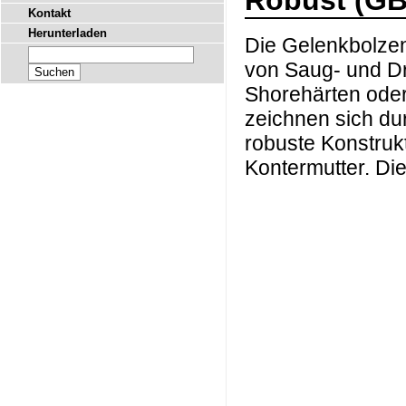
Robust (G
Kontakt
Herunterladen
Die Gelenkbolzen
von Saug- und D
Shorehärten oder
zeichnen sich du
robuste Konstrukt
Kontermutter. Die